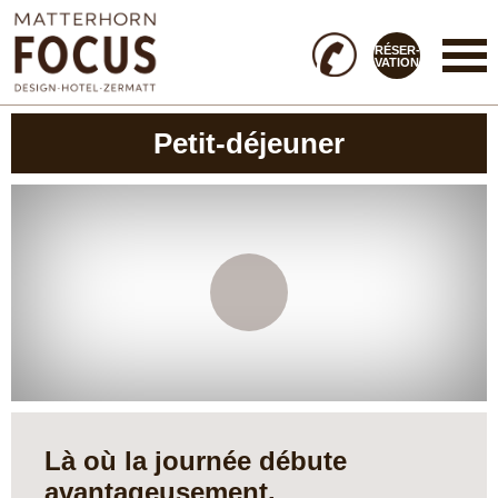
RÉSER-
VATION
Petit-déjeuner
Là où la journée débute
avantageusement.