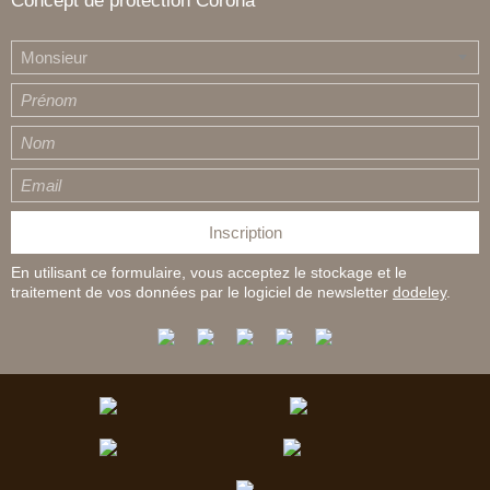
Concept de protection Corona
Monsieur
En utilisant ce formulaire, vous acceptez le stockage et le
traitement de vos données par le logiciel de newsletter
dodeley
.