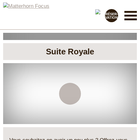
RÉSER-
VATION
Suite Royale