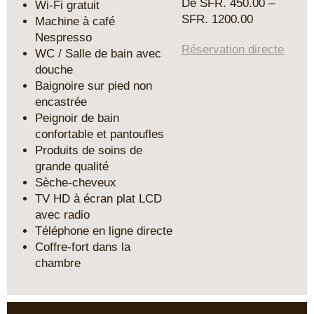
De SFR. 450.00 –
Wi-Fi gratuit
SFR. 1200.00
Machine à café
Nespresso
Réservation directe
WC / Salle de bain avec
douche
Baignoire sur pied non
encastrée
Peignoir de bain
confortable et pantoufles
Produits de soins de
grande qualité
Sèche-cheveux
TV HD à écran plat LCD
avec radio
Téléphone en ligne directe
Coffre-fort dans la
chambre