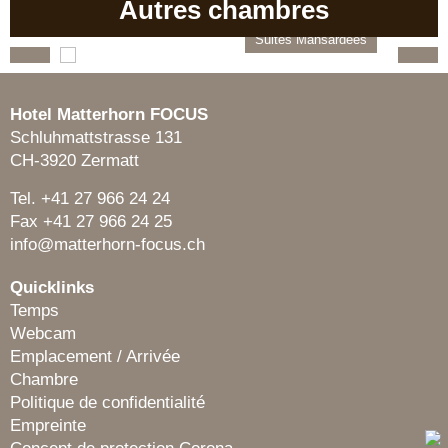
Autres chambres
kylight
Suites Mansardées
Hotel Matterhorn FOCUS
Schluhmattstrasse 131
CH-3920 Zermatt
Tel. +41 27 966 24 24
Fax +41 27 966 24 25
info@matterhorn-focus.ch
Quicklinks
Temps
Webcam
Emplacement / Arrivée
Chambre
Politique de confidentialité
Empreinte