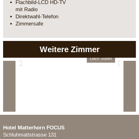
Flachbild-LCD HD-TV
mit Radio
Direktwahl-Telefon
Zimmersafe
Weitere Zimmer
Dach Suiten
Fami
Hotel Matterhorn FOCUS
Schluhmattstrasse 131