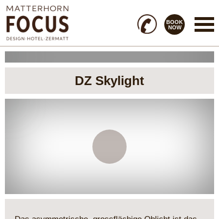
BOOK
NOW
DZ Skylight